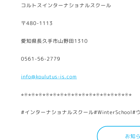
コルトスインターナショナルスクール
〒480-1113
愛知県長久手市山野田1310
0561-56-2779
info@koulutus-is.com
⭐︎✳︎⭐︎✳︎⭐︎✳︎⭐︎✳︎⭐︎✳︎⭐︎✳︎⭐︎✳︎⭐︎✳︎⭐︎✳︎⭐︎✳︎⭐︎✳︎⭐︎✳︎⭐︎✳︎⭐︎✳︎⭐︎✳︎⭐︎
#インターナショナルスクール#WinterSchool#
お知