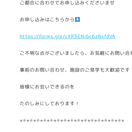
ご都合に合わせてお申し込みくださいませ
お申し込みはこちらから
https://forms.gle/cXR3ENi6c6zNxfdVA
ご不明な点がございましたら、お気軽にお問い合
事前のお問い合わせ、施設のご見学も大歓迎です
皆様にお会いできるのを
たのしみにしております！
⭐︎✳︎⭐︎✳︎⭐︎✳︎⭐︎✳︎⭐︎✳︎⭐︎✳︎⭐︎✳︎⭐︎✳︎⭐︎✳︎⭐︎✳︎⭐︎✳︎⭐︎✳︎⭐︎✳︎⭐︎✳︎⭐︎✳︎⭐︎