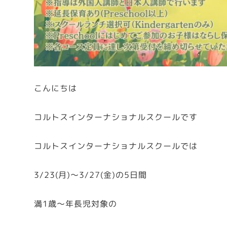
こんにちは
コルトスインターナショナルスクールです
コルトスインターナショナルスクールでは
3/23(月)～3/27(金)の5日間
満1歳～年長児対象の