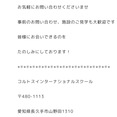
お気軽にお問い合わせくださいませ
事前のお問い合わせ、施設のご見学も大歓迎です
皆様にお会いできるのを
たのしみにしております！
⭐︎✳︎⭐︎✳︎⭐︎✳︎⭐︎✳︎⭐︎✳︎⭐︎✳︎⭐︎✳︎⭐︎✳︎⭐︎✳︎⭐︎✳︎⭐︎✳︎⭐︎✳︎⭐︎✳︎⭐︎✳︎⭐︎✳︎⭐︎
コルトスインターナショナルスクール
〒480-1113
愛知県長久手市山野田1310