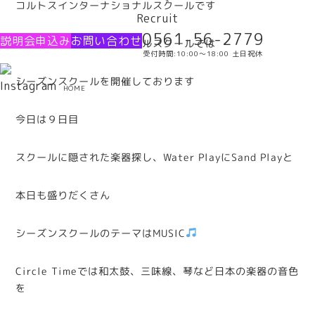
コルトスインターナショナルスクールです
Recruit
0561-56-2779
説明会申込み
お問い合わせ
コルトスインターナショナルスクールでは
受付時間:10:00〜18:00 土日祝休
シーズンスクールを開催しております
HOME
今日は９日目
スクールに隠された楽器探し、Water PlayにSand Playと
本日も盛りだくさん
シーズンスクールのテーマはMUSIC
Circle Timeでは和太鼓、三味線、琴など日本の楽器の音色
を