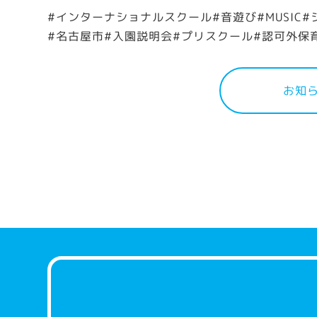
#インターナショナルスクール#音遊び#MUSIC
#名古屋市#入園説明会#プリスクール#認可外保育
お知