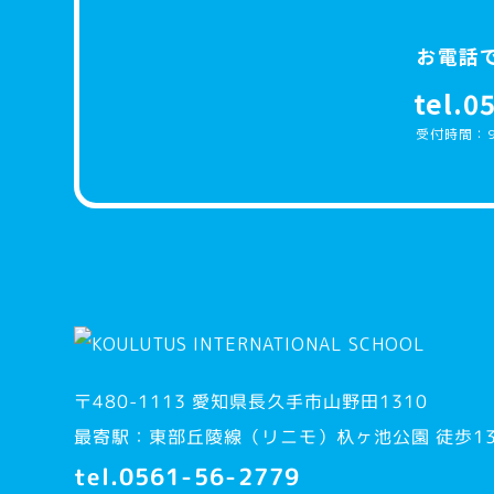
お電話
tel.0
受付時間：9
〒480-1113 愛知県長久手市山野田1310
最寄駅：東部丘陵線（リニモ）杁ヶ池公園 徒歩1
tel.0561-56-2779