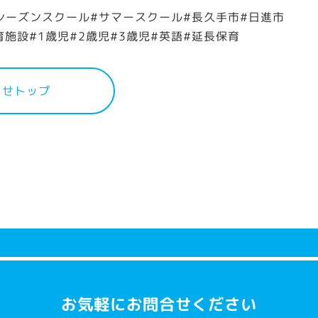
#シーズンスクール#サマースクール#長久手市#日進市
施設#1歳児#2歳児#3歳児#英語#延長保育
らせトップ
お気軽にお問合せください