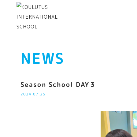
NEWS
Season School DAY３
2024.07.25