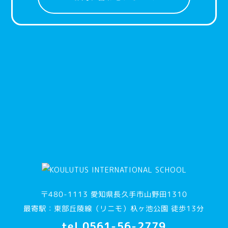
〒480-1113 愛知県長久手市山野田1310
最寄駅：東部丘陵線（リニモ）杁ヶ池公園 徒歩13分
tel.0561-56-2779