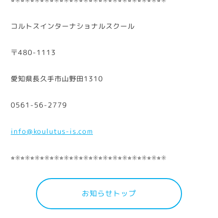
コルトスインターナショナルスクール
〒480-1113
愛知県長久手市山野田1310
0561-56-2779
info@koulutus-is.com
⭐︎✳︎⭐︎✳︎⭐︎✳︎⭐︎✳︎⭐︎✳︎⭐︎✳︎⭐︎✳︎⭐︎✳︎⭐︎✳︎⭐︎✳︎⭐︎✳︎⭐︎✳︎⭐︎✳︎⭐︎✳︎⭐︎✳︎⭐︎✳︎
お知らせトップ