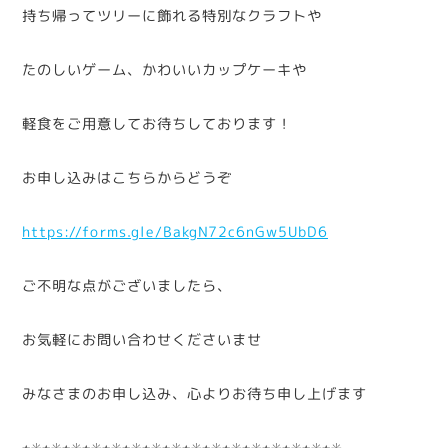
持ち帰ってツリーに飾れる特別なクラフトや
たのしいゲーム、かわいいカップケーキや
軽食をご用意してお待ちしております！
お申し込みはこちらからどうぞ
https://forms.gle/BakgN72c6nGw5UbD6
ご不明な点がございましたら、
お気軽にお問い合わせくださいませ
みなさまのお申し込み、心よりお待ち申し上げます
⭐︎✳︎⭐︎✳︎⭐︎✳︎⭐︎✳︎⭐︎✳︎⭐︎✳︎⭐︎✳︎⭐︎✳︎⭐︎✳︎⭐︎✳︎⭐︎✳︎⭐︎✳︎⭐︎✳︎⭐︎✳︎⭐︎✳︎⭐︎✳︎